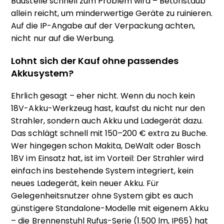
Baustelle schnell zum Problem wird – Betonstaub
allein reicht, um minderwertige Geräte zu ruinieren.
Auf die IP-Angabe auf der Verpackung achten,
nicht nur auf die Werbung.
Lohnt sich der Kauf ohne passendes
Akkusystem?
Ehrlich gesagt – eher nicht. Wenn du noch kein
18V-Akku-Werkzeug hast, kaufst du nicht nur den
Strahler, sondern auch Akku und Ladegerät dazu.
Das schlägt schnell mit 150–200 € extra zu Buche.
Wer hingegen schon Makita, DeWalt oder Bosch
18V im Einsatz hat, ist im Vorteil: Der Strahler wird
einfach ins bestehende System integriert, kein
neues Ladegerät, kein neuer Akku. Für
Gelegenheitsnutzer ohne System gibt es auch
günstigere Standalone-Modelle mit eigenem Akku
– die Brennenstuhl Rufus-Serie (1.500 lm, IP65) hat