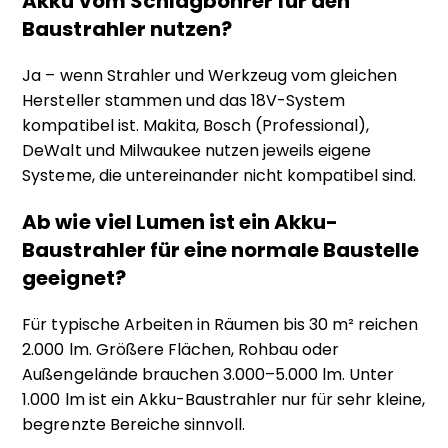
Akku vom Schlagbohrer für den
Baustrahler nutzen?
Ja – wenn Strahler und Werkzeug vom gleichen
Hersteller stammen und das 18V-System
kompatibel ist. Makita, Bosch (Professional),
DeWalt und Milwaukee nutzen jeweils eigene
Systeme, die untereinander nicht kompatibel sind.
Ab wie viel Lumen ist ein Akku-
Baustrahler für eine normale Baustelle
geeignet?
Für typische Arbeiten in Räumen bis 30 m² reichen
2.000 lm. Größere Flächen, Rohbau oder
Außengelände brauchen 3.000–5.000 lm. Unter
1.000 lm ist ein Akku-Baustrahler nur für sehr kleine,
begrenzte Bereiche sinnvoll.