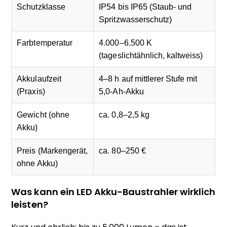
Schutzklasse
IP54 bis IP65 (Staub- und
Spritzwasserschutz)
Farbtemperatur
4.000–6.500 K
(tageslichtähnlich, kaltweiss)
Akkulaufzeit
4–8 h auf mittlerer Stufe mit
(Praxis)
5,0-Ah-Akku
Gewicht (ohne
ca. 0,8–2,5 kg
Akku)
Preis (Markengerät,
ca. 80–250 €
ohne Akku)
Was kann ein LED Akku-Baustrahler wirklich
leisten?