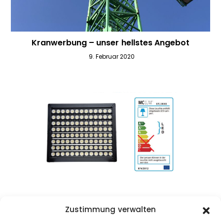
Kranwerbung – unser hellstes Angebot
9. Februar 2020
Professionelle Kranbeleuchtung mit 200.000
Zustimmung verwalten
Lumen | MCLUM®