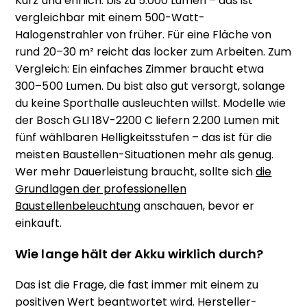
Kurz und ehrlich: bis zu 5.000 Lumen – das ist
vergleichbar mit einem 500-Watt-
Halogenstrahler von früher. Für eine Fläche von
rund 20–30 m² reicht das locker zum Arbeiten. Zum
Vergleich: Ein einfaches Zimmer braucht etwa
300–500 Lumen. Du bist also gut versorgt, solange
du keine Sporthalle ausleuchten willst. Modelle wie
der Bosch GLI 18V-2200 C liefern 2.200 Lumen mit
fünf wählbaren Helligkeitsstufen – das ist für die
meisten Baustellen-Situationen mehr als genug.
Wer mehr Dauerleistung braucht, sollte sich
die
Grundlagen der professionellen
Baustellenbeleuchtung
anschauen, bevor er
einkauft.
Wie lange hält der Akku wirklich durch?
Das ist die Frage, die fast immer mit einem zu
positiven Wert beantwortet wird. Hersteller-