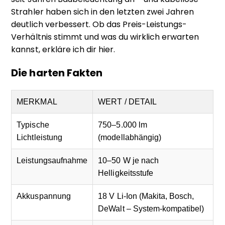
Strahler haben sich in den letzten zwei Jahren
deutlich verbessert. Ob das Preis-Leistungs-
Verhältnis stimmt und was du wirklich erwarten
kannst, erkläre ich dir hier.
Die harten Fakten
MERKMAL
WERT / DETAIL
Typische
750–5.000 lm
Lichtleistung
(modellabhängig)
Leistungsaufnahme
10–50 W je nach
Helligkeitsstufe
Akkuspannung
18 V Li-Ion (Makita, Bosch,
DeWalt – System-kompatibel)