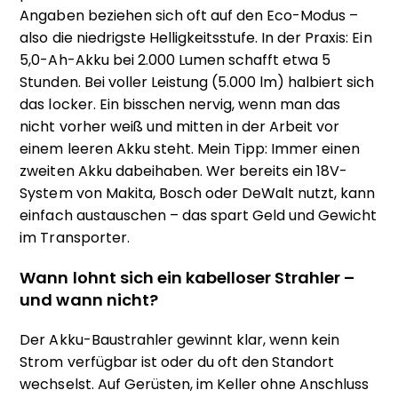
Angaben beziehen sich oft auf den Eco-Modus –
also die niedrigste Helligkeitsstufe. In der Praxis: Ein
5,0-Ah-Akku bei 2.000 Lumen schafft etwa 5
Stunden. Bei voller Leistung (5.000 lm) halbiert sich
das locker. Ein bisschen nervig, wenn man das
nicht vorher weiß und mitten in der Arbeit vor
einem leeren Akku steht. Mein Tipp: Immer einen
zweiten Akku dabeihaben. Wer bereits ein 18V-
System von Makita, Bosch oder DeWalt nutzt, kann
einfach austauschen – das spart Geld und Gewicht
im Transporter.
Wann lohnt sich ein kabelloser Strahler –
und wann nicht?
Der Akku-Baustrahler gewinnt klar, wenn kein
Strom verfügbar ist oder du oft den Standort
wechselst. Auf Gerüsten, im Keller ohne Anschluss