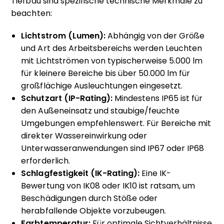
Tiefbau sind spezifische technische Merkmale zu
beachten:
Lichtstrom (Lumen):
Abhängig von der Größe
und Art des Arbeitsbereichs werden Leuchten
mit Lichtströmen von typischerweise 5.000 lm
für kleinere Bereiche bis über 50.000 lm für
großflächige Ausleuchtungen eingesetzt.
Schutzart (IP-Rating):
Mindestens IP65 ist für
den Außeneinsatz und staubige/feuchte
Umgebungen empfehlenswert. Für Bereiche mit
direkter Wassereinwirkung oder
Unterwasseranwendungen sind IP67 oder IP68
erforderlich.
Schlagfestigkeit (IK-Rating):
Eine IK-
Bewertung von IK08 oder IK10 ist ratsam, um
Beschädigungen durch Stöße oder
herabfallende Objekte vorzubeugen.
Farbtemperatur:
Für optimale Sichtverhältnisse