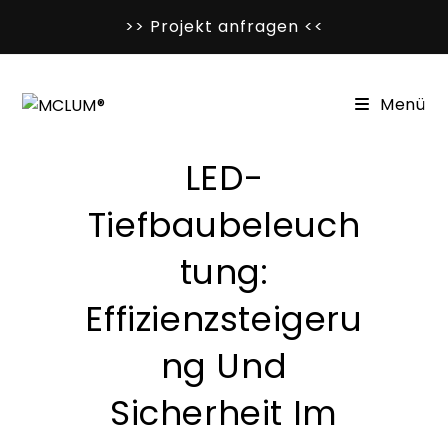
Zum
>> Projekt anfragen <<
Inhalt
springen
Menü
LED-
Tiefbaubeleuch
Tung:
Effizienzsteigeru
Ng Und
Sicherheit Im