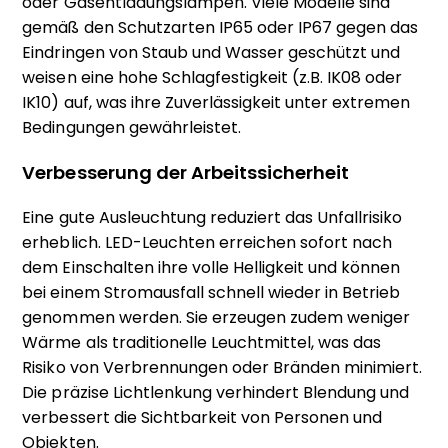
oder Gasentladungslampen. Viele Modelle sind
gemäß den Schutzarten IP65 oder IP67 gegen das
Eindringen von Staub und Wasser geschützt und
weisen eine hohe Schlagfestigkeit (z.B. IK08 oder
IK10) auf, was ihre Zuverlässigkeit unter extremen
Bedingungen gewährleistet.
Verbesserung der Arbeitssicherheit
Eine gute Ausleuchtung reduziert das Unfallrisiko
erheblich. LED-Leuchten erreichen sofort nach
dem Einschalten ihre volle Helligkeit und können
bei einem Stromausfall schnell wieder in Betrieb
genommen werden. Sie erzeugen zudem weniger
Wärme als traditionelle Leuchtmittel, was das
Risiko von Verbrennungen oder Bränden minimiert.
Die präzise Lichtlenkung verhindert Blendung und
verbessert die Sichtbarkeit von Personen und
Objekten.